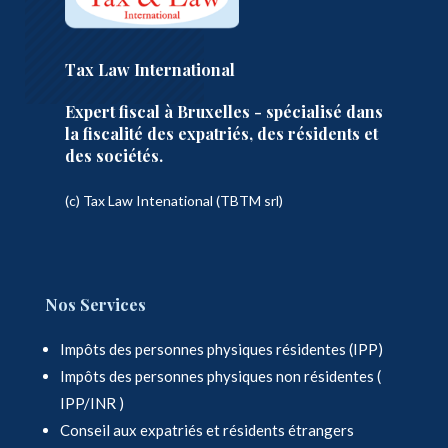
Tax Law International
Expert fiscal à Bruxelles - spécialisé dans
la fiscalité des expatriés, des résidents et
des sociétés.
(c) Tax Law Intenational (TBTM srl)
Nos Services
Impôts des personnes physiques résidentes (IPP)
Impôts des personnes physiques non résidentes (
IPP/INR )
Conseil aux expatriés et résidents étrangers