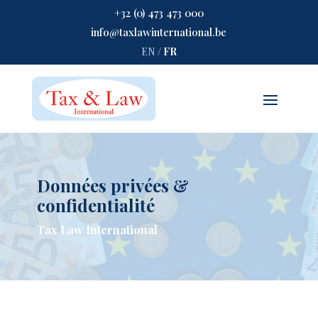
+32 (0) 473 473 000
info@taxlawinternational.be
EN
/
FR
Données privées &
confidentialité
Tax Law International