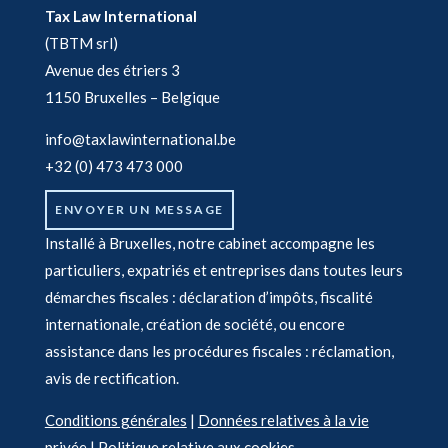
Tax Law International
(TBTM srl)
Avenue des étriers 3
1150 Bruxelles – Belgique
info@taxlawinternational.be
+32 (0) 473 473 000
ENVOYER UN MESSAGE
Installé à Bruxelles, notre cabinet accompagne les
particuliers, expatriés et entreprises dans toutes leurs
démarches fiscales : déclaration d’impôts, fiscalité
internationale, création de société, ou encore
assistance dans les procédures fiscales : réclamation,
avis de rectification.
Conditions générales
|
Données relatives à la vie
privée
|
Politique relative aux cookies