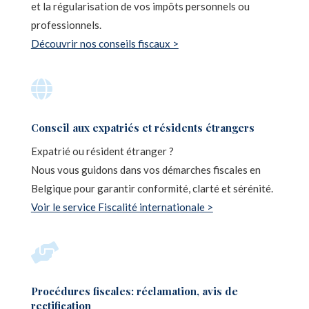
et la régularisation de vos impôts personnels ou
professionnels.
Découvrir nos conseils fiscaux >

Conseil aux expatriés et résidents étrangers
Expatrié ou résident étranger ?
Nous vous guidons dans vos démarches fiscales en
Belgique pour garantir conformité, clarté et sérénité.
Voir le service Fiscalité internationale >

Procédures fiscales: réclamation, avis de
rectification